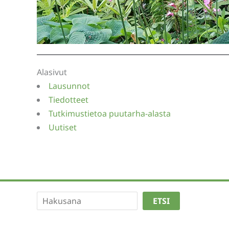
Alasivut
Lausunnot
Tiedotteet
Tutkimustietoa puutarha-alasta
Uutiset
Etsi
ETSI