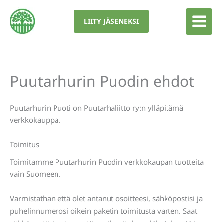
Siirry
sisältöön
LIITY JÄSENEKSI
Puutarhurin Puodin ehdot
Puutarhurin Puoti on Puutarhaliitto ry:n ylläpitämä
verkkokauppa.
Toimitus
Toimitamme Puutarhurin Puodin verkkokaupan tuotteita
vain Suomeen.
Varmistathan että olet antanut osoitteesi, sähköpostisi ja
puhelinnumerosi oikein paketin toimitusta varten. Saat