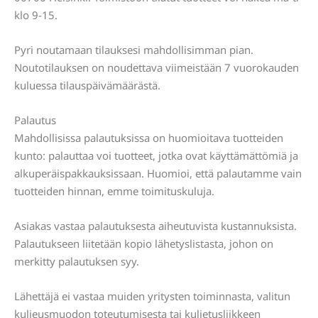
klo 9-15.
Pyri noutamaan tilauksesi mahdollisimman pian.
Noutotilauksen on noudettava viimeistään 7 vuorokauden
kuluessa tilauspäivämäärästä.
Palautus
Mahdollisissa palautuksissa on huomioitava tuotteiden
kunto: palauttaa voi tuotteet, jotka ovat käyttämättömiä ja
alkuperäispakkauksissaan. Huomioi, että palautamme vain
tuotteiden hinnan, emme toimituskuluja.
Asiakas vastaa palautuksesta aiheutuvista kustannuksista.
Palautukseen liitetään kopio lähetyslistasta, johon on
merkitty palautuksen syy.
Lähettäjä ei vastaa muiden yritysten toiminnasta, valitun
kuljeusmuodon toteutumisesta tai kuljetusliikkeen