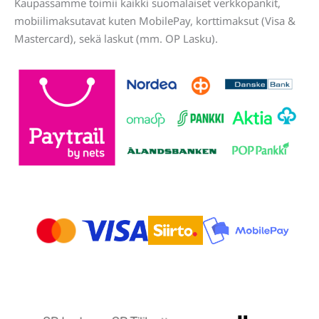
Kaupassamme toimii kaikki suomalaiset verkkopankit,
mobiilimaksutavat kuten MobilePay, korttimaksut (Visa &
Mastercard), sekä laskut (mm. OP Lasku).