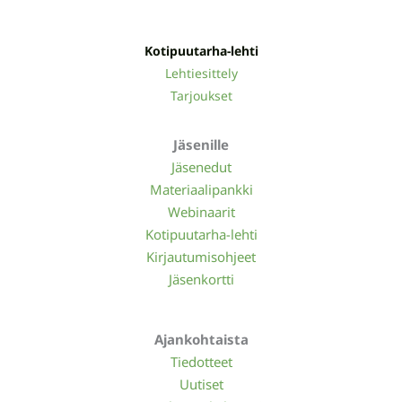
Kotipuutarha-lehti
Lehtiesittely
Tarjoukset
Jäsenille
Jäsenedut
Materiaalipankki
Webinaarit
Kotipuutarha-lehti
Kirjautumisohjeet
Jäsenkortti
Ajankohtaista
Tiedotteet
Uutiset