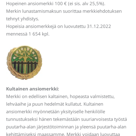
Hopeinen ansiomerkki 100 € (ei sis. alv 25,5%).
Merkin lunastamismaksun suorittaa merkkiehdotuksen
tehnyt yhdistys.
Hopeisia ansiomerkkejä on luovutettu 31.12.2022
mennessä 1 654 kpl.
Kultainen ansiomerkki:
Merkki on edellisen kaltainen, hopeasta valmistettu,
lehväaihe ja puun hedelmät kullatut. Kultainen
ansiomerkki myönnetään yksityiselle henkilölle
tunnustukseksi hänen tekemästään suuriarvoisesta työstä
puutarha-alan järjestötoiminnan ja yleensä puutarha-alan
kehittämiseksi maassamme. Merkki voidaan luovuttaa