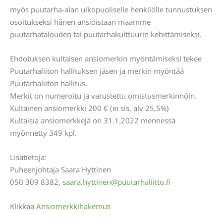
myös puutarha-alan ulkopuoliselle henkilölle tunnustuksen
osoitukseksi hänen ansioistaan maamme
puutarhatalouden tai puutarhakulttuurin kehittämiseksi.
Ehdotuksen kultaisen ansiomerkin myöntämiseksi tekee
Puutarhaliiton hallituksen jäsen ja merkin myöntää
Puutarhaliiton hallitus.
Merkit on numeroitu ja varustettu omistusmerkinnöin.
Kultainen ansiomerkki 200 € (ei sis. alv 25,5%)
Kultaisia ansiomerkkejä on 31.1.2022 mennessä
myönnetty 349 kpl.
Lisätietoja:
Puheenjohtaja Saara Hyttinen
050 309 8382,
saara.hyttinen@puutarhaliitto.fi
Klikkaa
Ansiomerkkihakemus