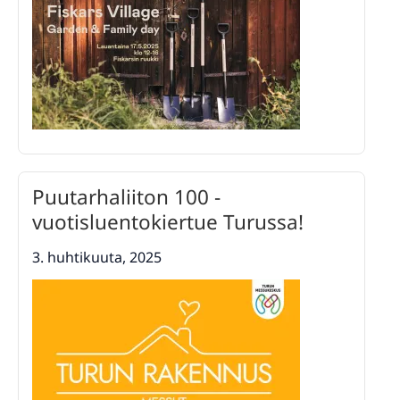
Puutarhaliiton 100 -
vuotisluentokiertue Turussa!
3. huhtikuuta, 2025