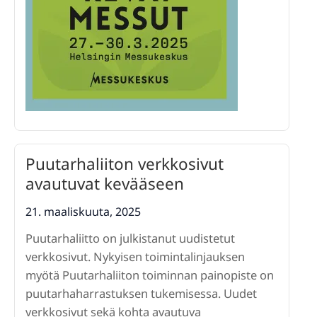
Puutarhaliiton verkkosivut
avautuvat kevääseen
21. maaliskuuta, 2025
Puutarhaliitto on julkistanut uudistetut
verkkosivut. Nykyisen toimintalinjauksen
myötä Puutarhaliiton toiminnan painopiste on
puutarhaharrastuksen tukemisessa. Uudet
verkkosivut sekä kohta avautuva