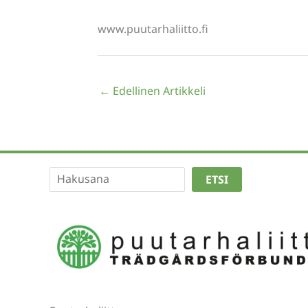
www.puutarhaliitto.fi
←
Edellinen Artikkeli
Etsi
ETSI