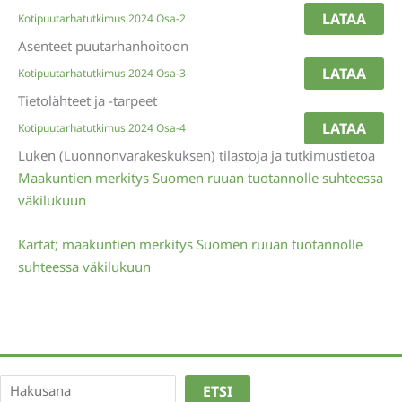
LATAA
Kotipuutarhatutkimus 2024 Osa-2
Asenteet puutarhanhoitoon
LATAA
Kotipuutarhatutkimus 2024 Osa-3
Tietolähteet ja -tarpeet
LATAA
Kotipuutarhatutkimus 2024 Osa-4
Luken (Luonnonvarakeskuksen) tilastoja ja tutkimustietoa
Maakuntien merkitys Suomen ruuan tuotannolle suhteessa
väkilukuun
Kartat; maakuntien merkitys Suomen ruuan tuotannolle
suhteessa väkilukuun
Etsi
ETSI