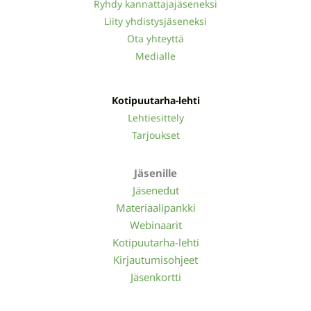
Ryhdy kannattajajäseneksi
Liity yhdistysjäseneksi
Ota yhteyttä
Medialle
Kotipuutarha-lehti
Lehtiesittely
Tarjoukset
Jäsenille
Jäsenedut
Materiaalipankki
Webinaarit
Kotipuutarha-lehti
Kirjautumisohjeet
Jäsenkortti