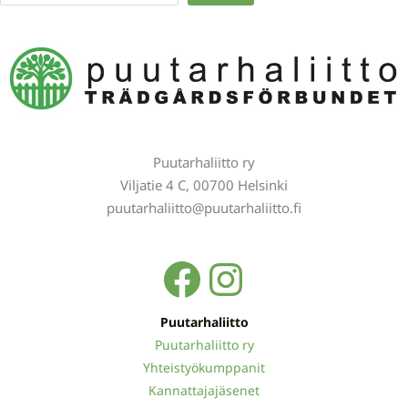
Puutarhaliitto ry
Viljatie 4 C, 00700 Helsinki
puutarhaliitto@puutarhaliitto.fi
Facebook
Instagra
Puutarhaliitto
Puutarhaliitto ry
Yhteistyökumppanit
Kannattajajäsenet