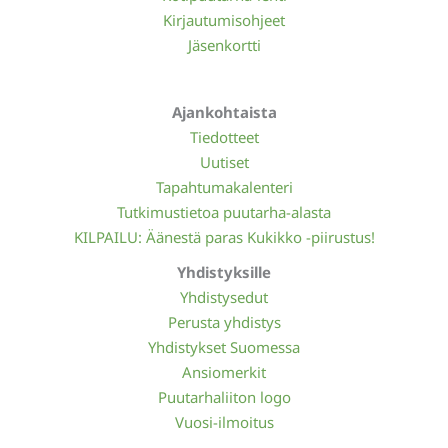
Kirjautumisohjeet
Jäsenkortti
Ajankohtaista
Tiedotteet
Uutiset
Tapahtumakalenteri
Tutkimustietoa puutarha-alasta
KILPAILU: Äänestä paras Kukikko -piirustus!
Yhdistyksille
Yhdistysedut
Perusta yhdistys
Yhdistykset Suomessa
Ansiomerkit
Puutarhaliiton logo
Vuosi-ilmoitus