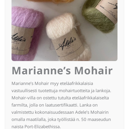
Marianne’s Mohair
Marianne’s Mohair myy eteläafrikkalaisia
vastuullisesti tuotettuja mohairtuotteita ja lankoja.
Mohair-villa on ostettu tutulta eteläafrikkalaiselta
farmilta, jolla on laatusertifikaatti. Lanka on
valmistettu kokonaisuudessaan Adele’s Mohairin
omalla maatilalla, joka työllistää n. 50 maaseudun
naista Port-Elizabethissa.