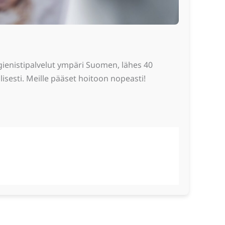
ienistipalvelut ympäri Suomen, lähes 40
sesti. Meille pääset hoitoon nopeasti!