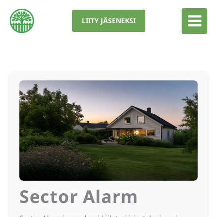
Siirry
sisältöön
LIITY JÄSENEKSI
Sector Alarm