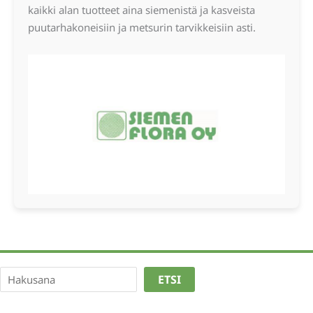
kaikki alan tuotteet aina siemenistä ja kasveista
puutarhakoneisiin ja metsurin tarvikkeisiin asti.
Etsi
ETSI