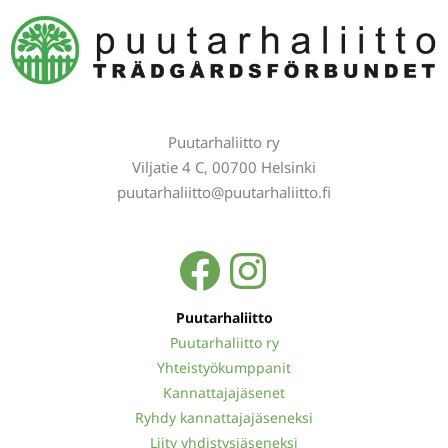
Puutarhaliitto ry
Viljatie 4 C, 00700 Helsinki
puutarhaliitto@puutarhaliitto.fi
Facebook
Instagra
Puutarhaliitto
Puutarhaliitto ry
Yhteistyökumppanit
Kannattajajäsenet
Ryhdy kannattajajäseneksi
Liity yhdistysjäseneksi