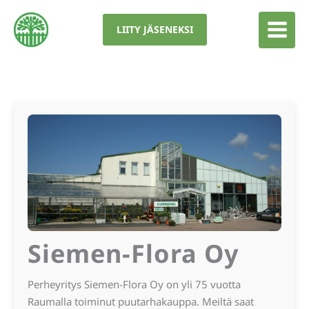
Siirry
sisältöön
LIITY JÄSENEKSI
Siemen-Flora Oy
Perheyritys Siemen-Flora Oy on yli 75 vuotta
Raumalla toiminut puutarhakauppa. Meiltä saat