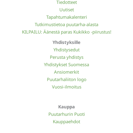
Tiedotteet
Uutiset
Tapahtumakalenteri
Tutkimustietoa puutarha-alasta
KILPAILU: Äänestä paras Kukikko -piirustus!
Yhdistyksille
Yhdistysedut
Perusta yhdistys
Yhdistykset Suomessa
Ansiomerkit
Puutarhaliiton logo
Vuosi-ilmoitus
Kauppa
Puutarhurin Puoti
Kauppaehdot