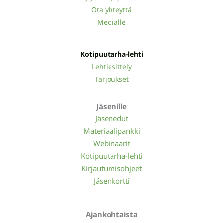
Ota yhteyttä
Medialle
Kotipuutarha-lehti
Lehtiesittely
Tarjoukset
Jäsenille
Jäsenedut
Materiaalipankki
Webinaarit
Kotipuutarha-lehti
Kirjautumisohjeet
Jäsenkortti
Ajankohtaista