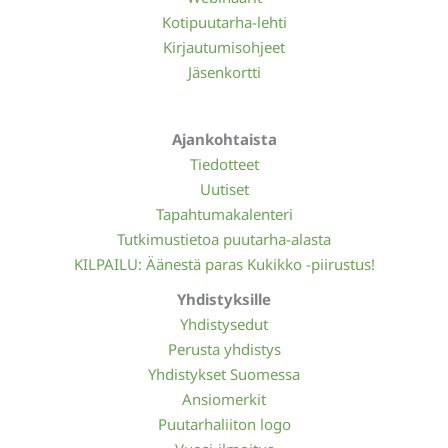
Kotipuutarha-lehti
Kirjautumisohjeet
Jäsenkortti
Ajankohtaista
Tiedotteet
Uutiset
Tapahtumakalenteri
Tutkimustietoa puutarha-alasta
KILPAILU: Äänestä paras Kukikko -piirustus!
Yhdistyksille
Yhdistysedut
Perusta yhdistys
Yhdistykset Suomessa
Ansiomerkit
Puutarhaliiton logo