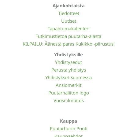
Ajankohtaista
Tiedotteet
Uutiset
Tapahtumakalenteri
Tutkimustietoa puutarha-alasta
KILPAILU: Äänestä paras Kukikko -piirustus!
Yhdistyksille
Yhdistysedut
Perusta yhdistys
Yhdistykset Suomessa
Ansiomerkit
Puutarhaliiton logo
Vuosi-ilmoitus
Kauppa
Puutarhurin Puoti
Kauppaehdot