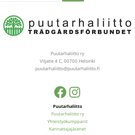
Puutarhaliitto ry
Viljatie 4 C, 00700 Helsinki
puutarhaliitto@puutarhaliitto.fi
Facebook
Instagra
Puutarhaliitto
Puutarhaliitto ry
Yhteistyökumppanit
Kannattajajäsenet