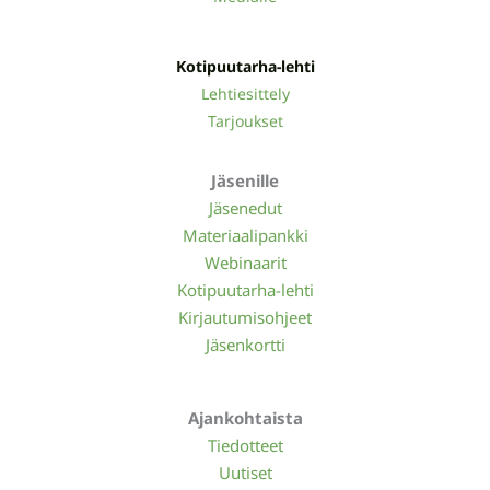
Kotipuutarha-lehti
Lehtiesittely
Tarjoukset
Jäsenille
Jäsenedut
Materiaalipankki
Webinaarit
Kotipuutarha-lehti
Kirjautumisohjeet
Jäsenkortti
Ajankohtaista
Tiedotteet
Uutiset