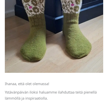
Ihanaa, että olet olemassa!
Ystävänpäivän iloksi haluamme ilahduttaa teitä pienellä
lämmöllä ja inspiraatiolla.