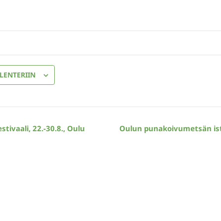
LENTERIIN
tivaali, 22.-30.8., Oulu
Oulun punakoivumetsän is