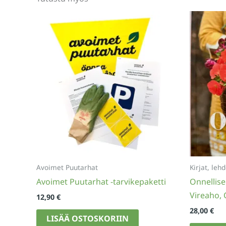
Avoimet Puutarhat
Kirjat, lehd
Avoimet Puutarhat -tarvikepaketti
Onnellise
Vireaho,
12,90
€
28,00
€
LISÄÄ OSTOSKORIIN