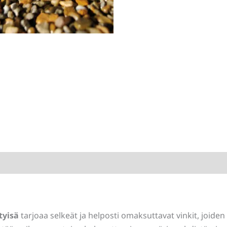
tyisä
tarjoaa selkeät ja helposti omaksuttavat vinkit, joiden