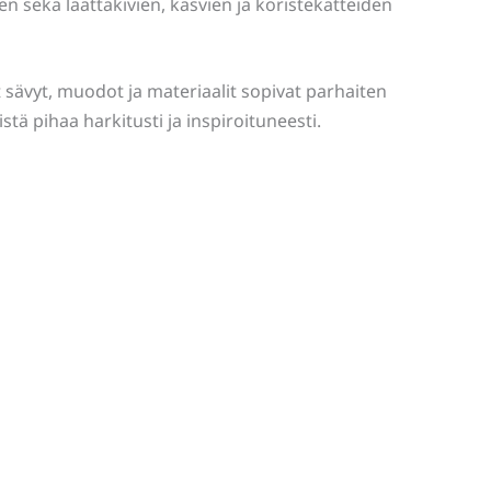
sekä laattakivien, kasvien ja koristekatteiden
iset sävyt, muodot ja materiaalit sopivat parhaiten
stä pihaa harkitusti ja inspiroituneesti.