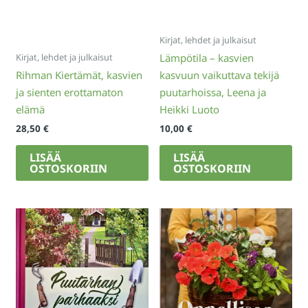
Kirjat, lehdet ja julkaisut
Kirjat, lehdet ja julkaisut
Lämpötila – kasvien
Rihman Kiertämät, kasvien
kasvuun vaikuttava tekijä
ja sienten erottamaton
puutarhoissa, Leena ja
elämä
Heikki Luoto
28,50
€
10,00
€
LISÄÄ
LISÄÄ
OSTOSKORIIN
OSTOSKORIIN