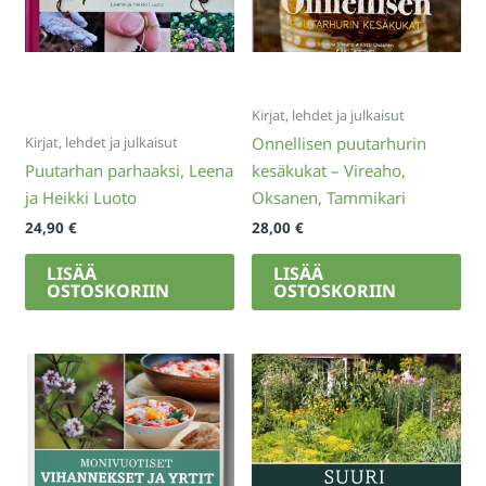
Kirjat, lehdet ja julkaisut
Kirjat, lehdet ja julkaisut
Onnellisen puutarhurin
Puutarhan parhaaksi, Leena
kesäkukat – Vireaho,
ja Heikki Luoto
Oksanen, Tammikari
24,90
€
28,00
€
LISÄÄ
LISÄÄ
OSTOSKORIIN
OSTOSKORIIN