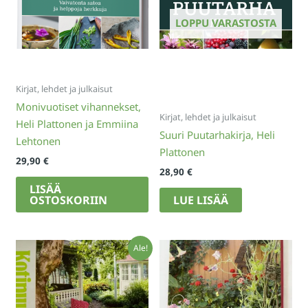
LOPPU VARASTOSTA
Kirjat, lehdet ja julkaisut
Monivuotiset vihannekset,
Kirjat, lehdet ja julkaisut
Heli Plattonen ja Emmiina
Suuri Puutarhakirja, Heli
Lehtonen
Plattonen
29,90
€
28,90
€
LISÄÄ
OSTOSKORIIN
LUE LISÄÄ
Ale!