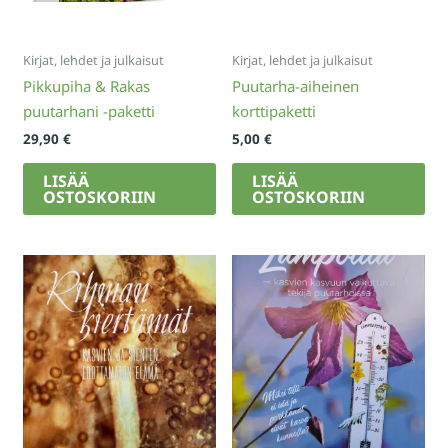
Kirjat, lehdet ja julkaisut
Kirjat, lehdet ja julkaisut
Pikkupiha & Rakas
Puutarha-aiheinen
puutarhani -paketti
korttipaketti
29,90
€
5,00
€
LISÄÄ
LISÄÄ
OSTOSKORIIN
OSTOSKORIIN