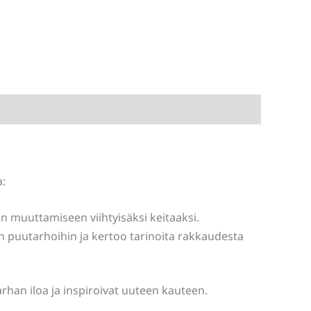
a:
n muuttamiseen viihtyisäksi keitaaksi.
n puutarhoihin ja kertoo tarinoita rakkaudesta
rhan iloa ja inspiroivat uuteen kauteen.