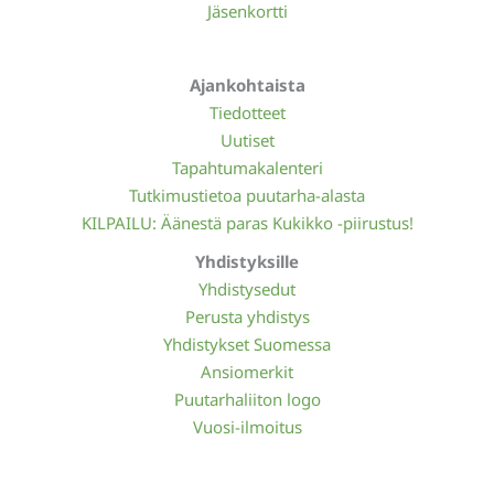
Jäsenkortti
Ajankohtaista
Tiedotteet
Uutiset
Tapahtumakalenteri
Tutkimustietoa puutarha-alasta
KILPAILU: Äänestä paras Kukikko -piirustus!
Yhdistyksille
Yhdistysedut
Perusta yhdistys
Yhdistykset Suomessa
Ansiomerkit
Puutarhaliiton logo
Vuosi-ilmoitus