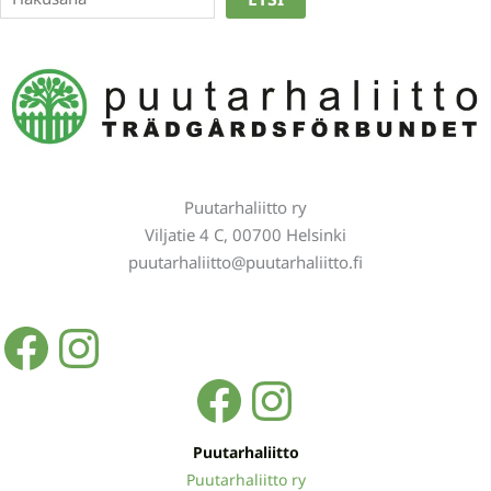
Puutarhaliitto ry
Viljatie 4 C, 00700 Helsinki
puutarhaliitto@puutarhaliitto.fi
Facebook
Instagram
Facebook
Instagra
Puutarhaliitto
Puutarhaliitto ry