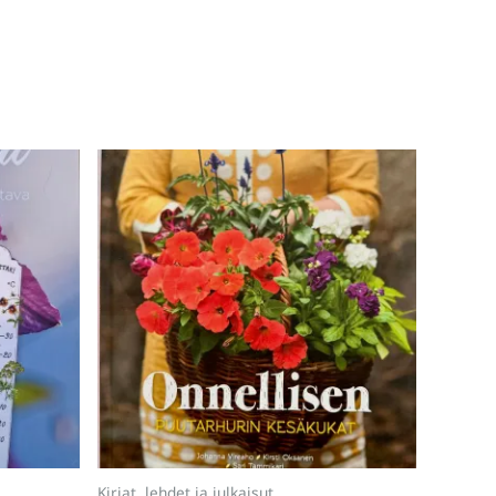
Kirjat, lehdet ja julkaisut