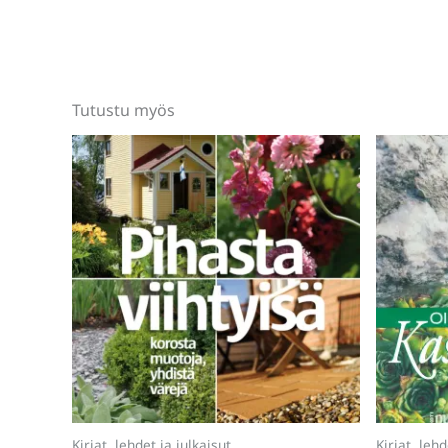
Tutustu myös
Kirjat, lehdet ja julkaisut
Kirjat, lehd