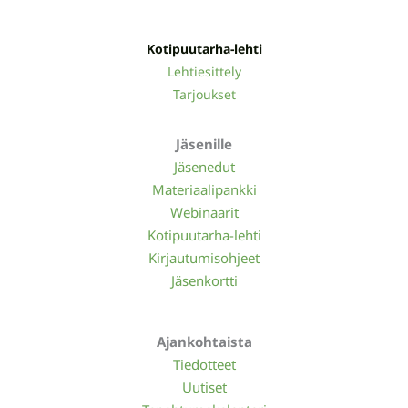
Kotipuutarha-lehti
Lehtiesittely
Tarjoukset
Jäsenille
Jäsenedut
Materiaalipankki
Webinaarit
Kotipuutarha-lehti
Kirjautumisohjeet
Jäsenkortti
Ajankohtaista
Tiedotteet
Uutiset