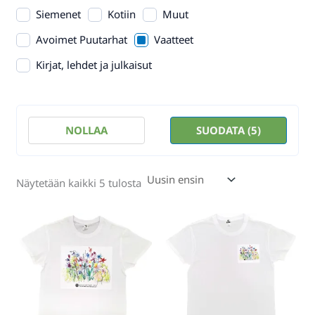
Siemenet
Kotiin
Muut
Avoimet Puutarhat
Vaatteet
Kirjat, lehdet ja julkaisut
NOLLAA
SUODATA
(5)
Sorted
Näytetään kaikki 5 tulosta
by
latest