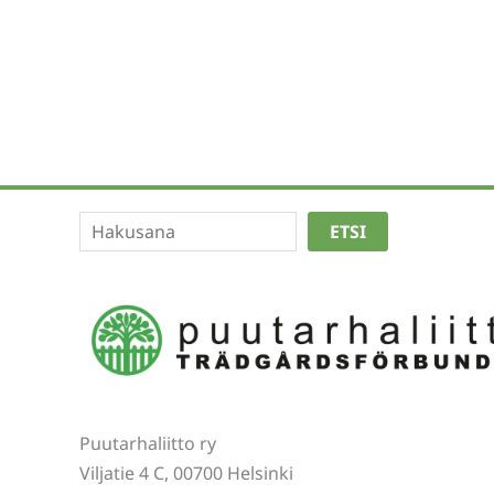
Etsi
ETSI
Puutarhaliitto ry
Viljatie 4 C, 00700 Helsinki