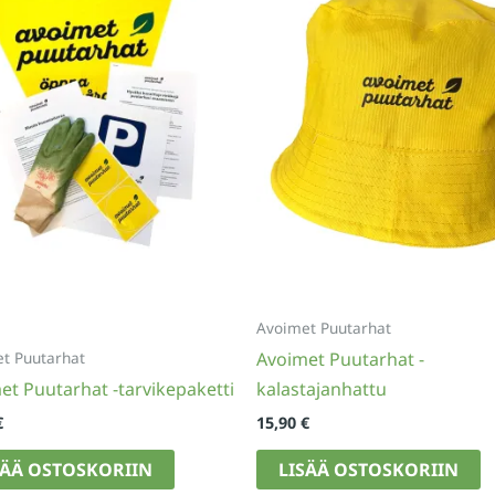
Avoimet Puutarhat
Avoimet Puutarhat -
t Puutarhat
et Puutarhat -tarvikepaketti
kalastajanhattu
€
15,90
€
SÄÄ OSTOSKORIIN
LISÄÄ OSTOSKORIIN