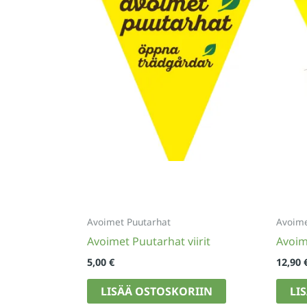
Avoimet Puutarhat
Avoime
Avoimet Puutarhat viirit
Avoim
5,00
€
12,90
LISÄÄ OSTOSKORIIN
LI